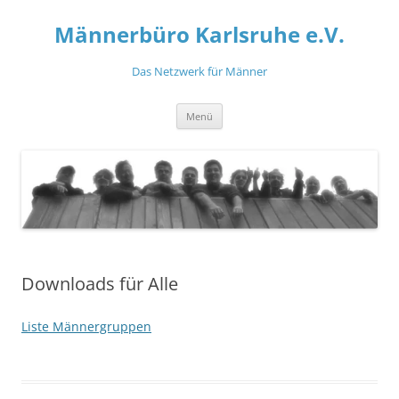
Zum
Inhalt
Männerbüro Karlsruhe e.V.
springen
Das Netzwerk für Männer
Menü
Downloads für Alle
Liste Männergruppen