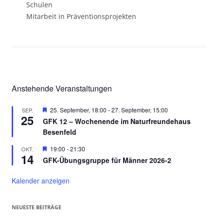
Schulen
Mitarbeit in Präventionsprojekten
Anstehende Veranstaltungen
Hervorgehoben
25. September, 18:00
-
27. September, 15:00
SEP.
25
GFK 12 – Wochenende im Naturfreundehaus
Besenfeld
Hervorgehoben
19:00
-
21:30
OKT.
14
GFK-Übungsgruppe für Männer 2026-2
Kalender anzeigen
NEUESTE BEITRÄGE