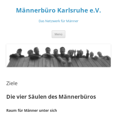
Zum
Inhalt
Männerbüro Karlsruhe e.V.
springen
Das Netzwerk für Männer
Menü
Ziele
Die vier Säulen des Männerbüros
Raum für Männer unter sich