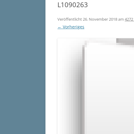
L1090263
Veröffentlicht
26. November 2018
am
4272
← Vorheriges