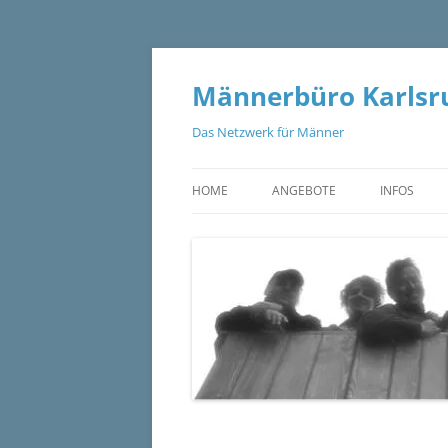
Zum
Inhalt
springen
Männerbüro Karlsru
Das Netzwerk für Männer
HOME
ANGEBOTE
INFOS