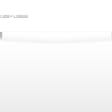
 × 2856
in
L1090263
.