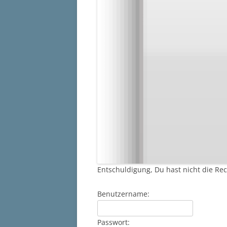
Entschuldigung, Du hast nicht die Rec
Benutzername:
Passwort: