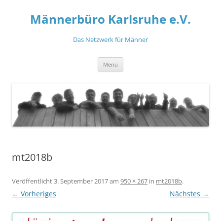
Zum
Inhalt
Männerbüro Karlsruhe e.V.
springen
Das Netzwerk für Männer
Menü
mt2018b
Veröffentlicht
3. September 2017
am
950 × 267
in
mt2018b
.
← Vorheriges
Nächstes →