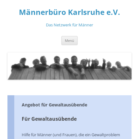
Zum
Inhalt
Männerbüro Karlsruhe e.V.
springen
Das Netzwerk für Männer
Menü
Angebot für Gewaltausübende
Für Gewaltausübende
Hilfe für Männer (und Frauen), die ein Gewalt­pro­blem