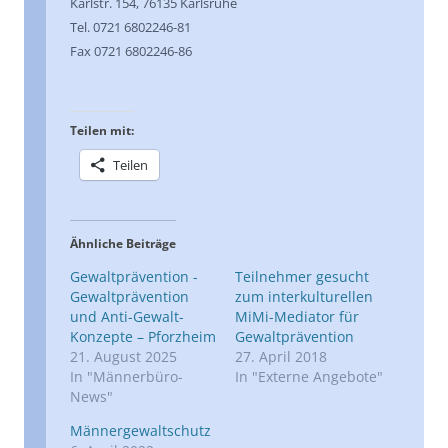
Karlstr. 154, 76135 Karlsruhe
Tel. 0721 6802246-81
Fax 0721 6802246-86
Teilen mit:
Teilen
Ähnliche Beiträge
Gewaltprävention -
Teilnehmer gesucht
Gewaltprävention
zum interkulturellen
und Anti-Gewalt-
MiMi-Mediator für
Konzepte – Pforzheim
Gewaltprävention
21. August 2025
27. April 2018
In "Männerbüro-
In "Externe Angebote"
News"
Männergewaltschutz