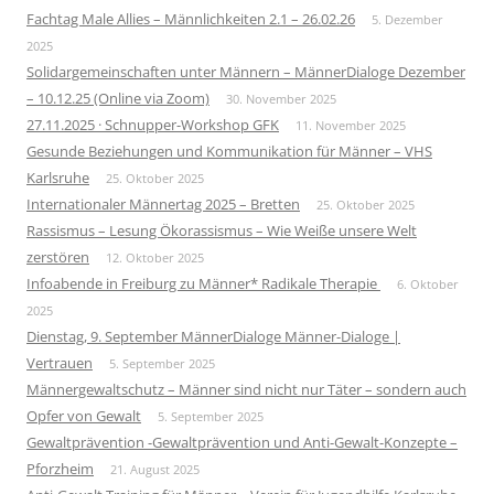
Fachtag Male Allies – Männlichkeiten 2.1 – 26.02.26
5. Dezember
2025
Solidargemeinschaften unter Männern – MännerDialoge Dezember
– 10.12.25 (Online via Zoom)
30. November 2025
27.11.2025 · Schnupper-Workshop GFK
11. November 2025
Gesunde Beziehungen und Kommunikation für Männer – VHS
Karlsruhe
25. Oktober 2025
Internationaler Männertag 2025 – Bretten
25. Oktober 2025
Rassismus – Lesung Ökorassismus – Wie Weiße unsere Welt
zerstören
12. Oktober 2025
Infoabende in Freiburg zu Männer* Radikale Therapie
6. Oktober
2025
Dienstag, 9. September MännerDialoge Männer-Dialoge |
Vertrauen
5. September 2025
Männergewaltschutz – Männer sind nicht nur Täter – sondern auch
Opfer von Gewalt
5. September 2025
Gewaltprävention -Gewaltprävention und Anti-Gewalt-Konzepte –
Pforzheim
21. August 2025