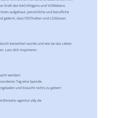
er Kraft des NACHfolgens und VORlebens.
men aufgebaut, persönliche und berufliche
d gelernt, dass FESThalten und LOSlassen
dadurch bereichert wurde und wie sie das Leben
n. Lass dich inspirieren.
racht werden!
besonderen Tag eine Spende.
eingeladen und braucht nichts zu geben!
er@kreativ-agentur-zilly.de