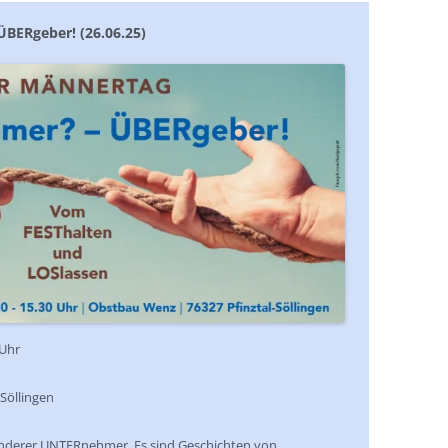
BERgeber! (26.06.25)
 Uhr
Söllingen
onderer UNTERnehmer. Es sind Geschichten von