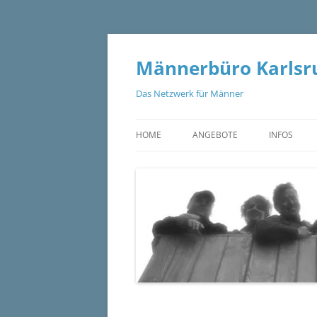
Zum
Inhalt
springen
Männerbüro Karlsru
Das Netzwerk für Männer
HOME
ANGEBOTE
INFOS