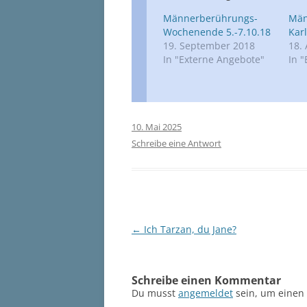
Männerberührungs-
Män
Wochenende 5.-7.10.18
Kar
19. September 2018
18. 
In "Externe Angebote"
In 
10. Mai 2025
Schreibe eine Antwort
Beitragsnavigation
←
Ich Tarzan, du Jane?
Schreibe einen Kommentar
Du musst
angemeldet
sein, um einen