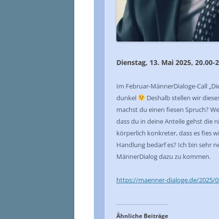
Dienstag, 13. Mai 2025, 20.00-
Im Februar-MännerDialoge-Call „Die
dunkel
Deshalb stellen wir dies
machst du einen fiesen Spruch? Welc
dass du in deine Anteile gehst die 
körperlich konkreter, dass es fies 
Handlung bedarf es? Ich bin sehr n
MännerDialog dazu zu kommen.
https://maenner-dialoge.de/2025/0
Ähnliche Beiträge