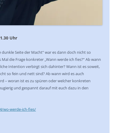
21.30 Uhr
 dunkle Seite der Macht“ war es dann doch nicht so
es Mal die Frage konkreter „Wann werde ich fies?“ Ab wann
he Intention verbirgt sich dahinter? Wann ist es soweit,
nicht so fein und nett sind? Ab wann wird es auch
wird – woran ist es zu spüren oder welcher konkreten
eugierig und gespannt darauf mit euch dazu in den
4/wo-werde-ich-fies/