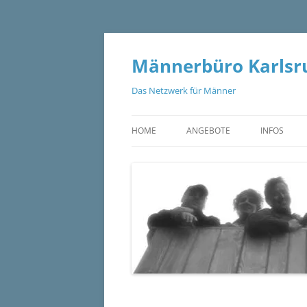
Zum
Inhalt
springen
Männerbüro Karlsru
Das Netzwerk für Männer
HOME
ANGEBOTE
INFOS