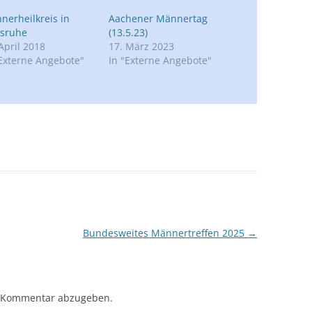
nerheilkreis in
Aachener Männertag
lsruhe
(13.5.23)
April 2018
17. März 2023
"Externe Angebote"
In "Externe Angebote"
Bundesweites Männertreffen 2025
→
 Kommentar abzugeben.