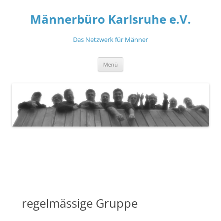
Zum
Inhalt
Männerbüro Karlsruhe e.V.
springen
Das Netzwerk für Männer
Menü
regelmässige Gruppe