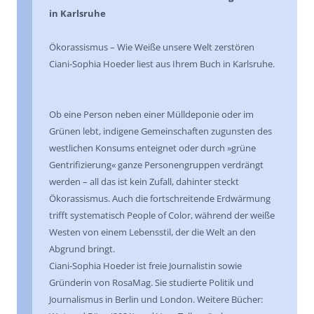
in Karlsruhe
Ökorassismus – Wie Weiße unsere Welt zerstören
Ciani-Sophia Hoeder liest aus Ihrem Buch in Karlsruhe.
Ob eine Person neben einer Mülldeponie oder im
Grünen lebt, indigene Gemeinschaften zugunsten des
westlichen Konsums enteignet oder durch »grüne
Gentrifizierung« ganze Personengruppen verdrängt
werden – all das ist kein Zufall, dahinter steckt
Ökorassismus. Auch die fortschreitende Erdwärmung
trifft systematisch People of Color, während der weiße
Westen von einem Lebensstil, der die Welt an den
Abgrund bringt.
Ciani-Sophia Hoeder ist freie Journalistin sowie
Gründerin von RosaMag. Sie studierte Politik und
Journalismus in Berlin und London. Weitere Bücher: