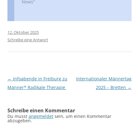
News"
12. Oktober 2025
Schreibe eine Antwort
Beitragsnavigation
←
Infoabende in Freiburg zu
Internationaler Männertag
Männer* Radikale Therapie
2025 – Bretten
→
Schreibe einen Kommentar
Du musst
angemeldet
sein, um einen Kommentar
abzugeben.