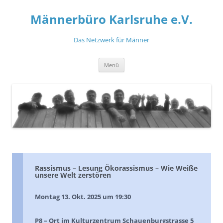
Zum
Inhalt
Männerbüro Karlsruhe e.V.
springen
Das Netzwerk für Männer
Menü
Rassismus – Lesung Ökorassismus – Wie Weiße
unsere Welt zerstören
Montag 13. Okt. 2025 um 19:30
P8 – Ort im Kulturzentrum Schauenburgstrasse 5