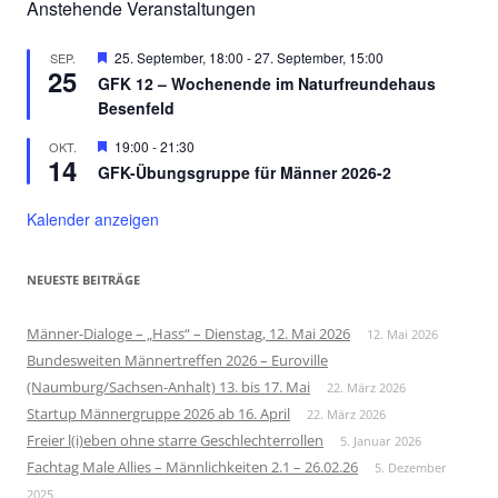
Anstehende Veranstaltungen
Hervorgehoben
25. September, 18:00
-
27. September, 15:00
SEP.
25
GFK 12 – Wochenende im Naturfreundehaus
Besenfeld
Hervorgehoben
19:00
-
21:30
OKT.
14
GFK-Übungsgruppe für Männer 2026-2
Kalender anzeigen
NEUESTE BEITRÄGE
Männer-Dialoge – „Hass“ – Dienstag, 12. Mai 2026
12. Mai 2026
Bundesweiten Männertreffen 2026 – Euroville
(Naumburg/Sachsen-Anhalt) 13. bis 17. Mai
22. März 2026
Startup Männergruppe 2026 ab 16. April
22. März 2026
Freier l(i)eben ohne starre Geschlechterrollen
5. Januar 2026
Fachtag Male Allies – Männlichkeiten 2.1 – 26.02.26
5. Dezember
2025