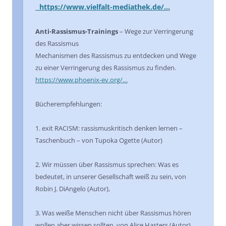
https://www.vielfalt-mediathek.de/…
Anti-Rassismus-Trainings
– Wege zur Verringerung
des Rassismus
Mechanismen des Rassismus zu entdecken und Wege
zu einer Verringerung des Rassismus zu finden.
https://www.phoenix-ev.org/…
Bücherempfehlungen:
1. exit RACISM: rassismuskritisch denken lernen –
Taschenbuch – von Tupoka Ogette (Autor)
2. Wir müssen über Rassismus sprechen: Was es
bedeutet, in unserer Gesellschaft weiß zu sein, von
Robin J. DiAngelo (Autor),
3. Was weiße Menschen nicht über Rassismus hören
wollen aber wissen sollten, von Alice Hasters (Autor)