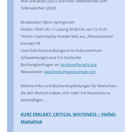
Wut und Böse (2021) und Vom Tellerwäscher zum
Tellerwäscher (2023)
Moderation: Björn Springorum
Einlass: 19.00 Uhr // Lesung 20.00 Uhr am 13.10.25
Tickets: Ciani-Sophia Hoeder liest aus „Ökorassismus“
Kontakt P8
Live Club/Veranstaltungsort im Kulturzentrum
Schauenburgstrasse 5 in Karlsruhe
Buchungsanfragen an:
booking@p-acht.org
Bewusstsein:
awareness@panoramaev.org
Weitere Infos und Bücherempfehlungen für Menschen,
die den Wunsch haben, sich mehr mit Rassismus zu
beschäftigen …
KURZ ERKLÄRT: CRITICAL WHITENESS – Vielfalt-
Mediathek