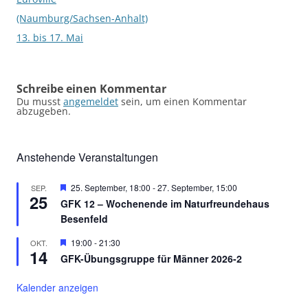
(Naumburg/Sachsen-Anhalt)
13. bis 17. Mai
Schreibe einen Kommentar
Du musst
angemeldet
sein, um einen Kommentar
abzugeben.
Anstehende Veranstaltungen
Hervorgehoben
25. September, 18:00
-
27. September, 15:00
SEP.
25
GFK 12 – Wochenende im Naturfreundehaus
Besenfeld
Hervorgehoben
19:00
-
21:30
OKT.
14
GFK-Übungsgruppe für Männer 2026-2
Kalender anzeigen