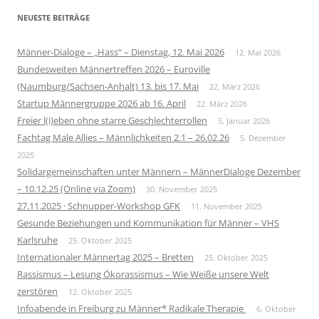
NEUESTE BEITRÄGE
Männer-Dialoge – „Hass“ – Dienstag, 12. Mai 2026
12. Mai 2026
Bundesweiten Männertreffen 2026 – Euroville
(Naumburg/Sachsen-Anhalt) 13. bis 17. Mai
22. März 2026
Startup Männergruppe 2026 ab 16. April
22. März 2026
Freier l(i)eben ohne starre Geschlechterrollen
5. Januar 2026
Fachtag Male Allies – Männlichkeiten 2.1 – 26.02.26
5. Dezember
2025
Solidargemeinschaften unter Männern – MännerDialoge Dezember
– 10.12.25 (Online via Zoom)
30. November 2025
27.11.2025 · Schnupper-Workshop GFK
11. November 2025
Gesunde Beziehungen und Kommunikation für Männer – VHS
Karlsruhe
25. Oktober 2025
Internationaler Männertag 2025 – Bretten
25. Oktober 2025
Rassismus – Lesung Ökorassismus – Wie Weiße unsere Welt
zerstören
12. Oktober 2025
Infoabende in Freiburg zu Männer* Radikale Therapie
6. Oktober