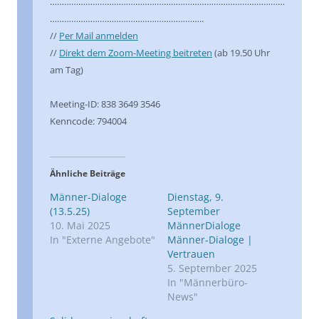
………………………………………………………………………………………
………………………………………………………..
//
Per Mail anmelden
//
Direkt dem Zoom-Meeting beitreten
(ab 19.50 Uhr
am Tag)
Meeting-ID: 838 3649 3546
Kenncode: 794004
Ähnliche Beiträge
Männer-Dialoge
Dienstag, 9.
(13.5.25)
September
10. Mai 2025
MännerDialoge
In "Externe Angebote"
Männer-Dialoge |
Vertrauen
5. September 2025
In "Männerbüro-
News"