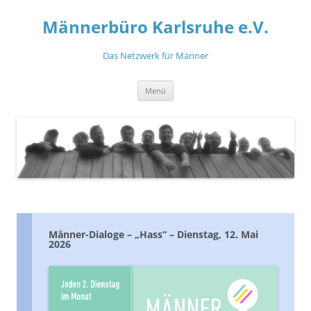
Zum
Inhalt
Männerbüro Karlsruhe e.V.
springen
Das Netzwerk für Männer
Menü
Männer-Dialoge – „Hass“ – Dienstag, 12. Mai
2026