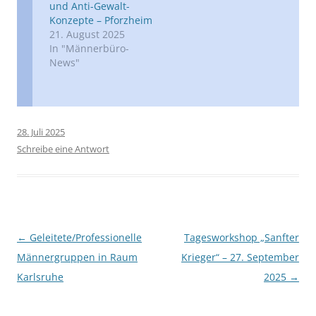
und Anti-Gewalt-
Konzepte – Pforzheim
21. August 2025
In "Männerbüro-
News"
28. Juli 2025
Schreibe eine Antwort
Beitragsnavigation
←
Geleitete/Professionelle
Tagesworkshop „Sanfter
Männergruppen in Raum
Krieger“ – 27. September
Karlsruhe
2025
→