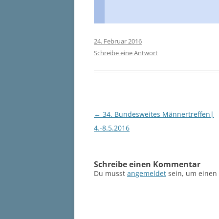
24. Februar 2016
Schreibe eine Antwort
Beitragsnavigation
←
34. Bundesweites Männertreffen|
4.-8.5.2016
Schreibe einen Kommentar
Du musst
angemeldet
sein, um einen