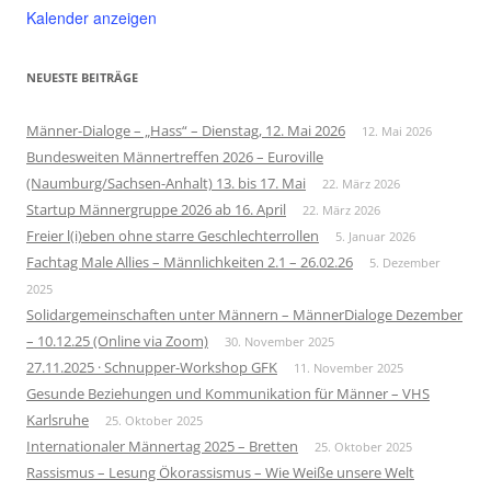
Kalender anzeigen
NEUESTE BEITRÄGE
Männer-Dialoge – „Hass“ – Dienstag, 12. Mai 2026
12. Mai 2026
Bundesweiten Männertreffen 2026 – Euroville
(Naumburg/Sachsen-Anhalt) 13. bis 17. Mai
22. März 2026
Startup Männergruppe 2026 ab 16. April
22. März 2026
Freier l(i)eben ohne starre Geschlechterrollen
5. Januar 2026
Fachtag Male Allies – Männlichkeiten 2.1 – 26.02.26
5. Dezember
2025
Solidargemeinschaften unter Männern – MännerDialoge Dezember
– 10.12.25 (Online via Zoom)
30. November 2025
27.11.2025 · Schnupper-Workshop GFK
11. November 2025
Gesunde Beziehungen und Kommunikation für Männer – VHS
Karlsruhe
25. Oktober 2025
Internationaler Männertag 2025 – Bretten
25. Oktober 2025
Rassismus – Lesung Ökorassismus – Wie Weiße unsere Welt