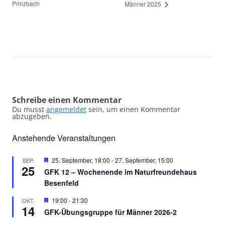
Prinzbach
Männer 2025
Schreibe einen Kommentar
Du musst
angemeldet
sein, um einen Kommentar
abzugeben.
Anstehende Veranstaltungen
Hervorgehoben
25. September, 18:00
-
27. September, 15:00
SEP.
25
GFK 12 – Wochenende im Naturfreundehaus
Besenfeld
Hervorgehoben
19:00
-
21:30
OKT.
14
GFK-Übungsgruppe für Männer 2026-2