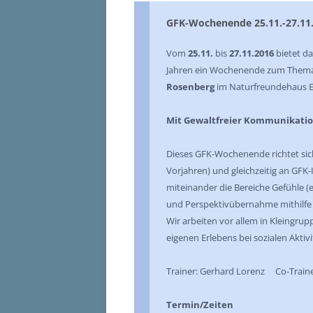
GFK-Wochenende 25.11.-27.11
Vom
25.11.
bis
27.11.2016
bietet d
Jahren ein Wochenende zum Them
Rosenberg
im Naturfreundehaus E
Mit Gewaltfreier Kommunikation
Dieses GFK-Wochenende richtet sich
Vorjahren) und gleichzeitig an GFK
miteinander die Bereiche Gefühle (
und Perspektivübernahme mithilfe 
Wir arbeiten vor allem in Kleing
eigenen Erlebens bei sozialen Aktivi
Trainer: Gerhard Lorenz Co-Traine
Termin/Zeiten