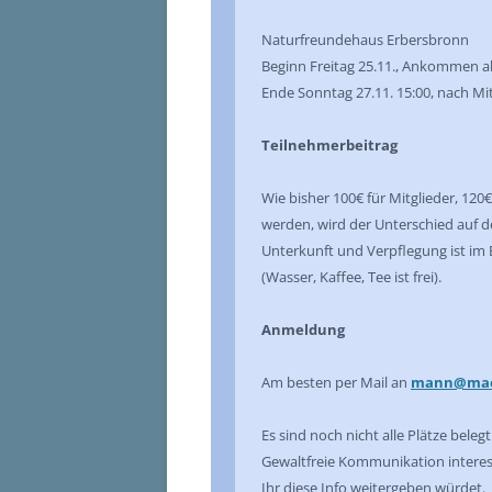
Naturfreundehaus Erbersbronn
Beginn Freitag 25.11., Ankommen a
Ende Sonntag 27.11. 15:00, nach 
Teilnehmerbeitrag
Wie bisher 100€ für Mitglieder, 120€
werden, wird der Unterschied auf d
Unterkunft und Verpflegung ist im 
(Wasser, Kaffee, Tee ist frei).
Anmeldung
Am besten per Mail an
mann@maen
Es sind noch nicht alle Plätze bel
Gewaltfreie Kommunikation interess
Ihr diese Info weitergeben würdet.