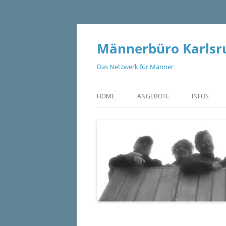
Zum
Inhalt
springen
Männerbüro Karlsru
Das Netzwerk für Männer
HOME
ANGEBOTE
INFOS