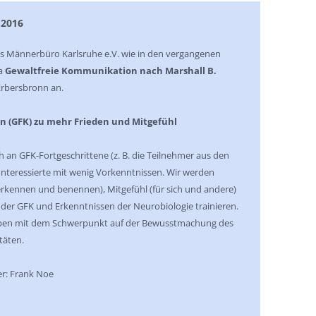
.2016
as Männerbüro Karlsruhe e.V. wie in den vergangenen
a
Gewaltfreie Kommunikation nach Marshall B.
rbersbronn an.
 (GFK) zu mehr Frieden und Mitgefühl
 an GFK-Fortgeschrittene (z. B. die Teilnehmer aus den
-Interessierte mit wenig Vorkenntnissen. Wir werden
erkennen und benennen), Mitgefühl (für sich und andere)
der GFK und Erkenntnissen der Neurobiologie trainieren.
ruppen mit dem Schwerpunkt auf der Bewusstmachung des
täten.
r: Frank Noe