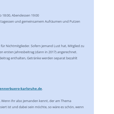
b 18:00, Abendessen 19:00
Mittagessen und gemeinsamem Aufräumen und Putzen
 für Nichtmitglieder. Sofern jemand Lust hat, Mitglied zu
en ersten Jahresbeitrag (dann in 2017) angerechnet.
Beitrag enthalten, Getränke werden separat bezahlt
nerbuero-karlsruhe.de
.
egt. Wenn Ihr also jemanden kennt, der am Thema
iert ist und dabei sein möchte, so wäre es schön, wenn