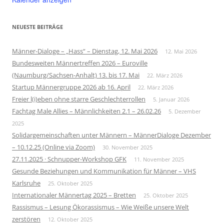
NEUESTE BEITRÄGE
Männer-Dialoge – „Hass“ – Dienstag, 12. Mai 2026
12. Mai 2026
Bundesweiten Männertreffen 2026 – Euroville
(Naumburg/Sachsen-Anhalt) 13. bis 17. Mai
22. März 2026
Startup Männergruppe 2026 ab 16. April
22. März 2026
Freier l(i)eben ohne starre Geschlechterrollen
5. Januar 2026
Fachtag Male Allies – Männlichkeiten 2.1 – 26.02.26
5. Dezember
2025
Solidargemeinschaften unter Männern – MännerDialoge Dezember
– 10.12.25 (Online via Zoom)
30. November 2025
27.11.2025 · Schnupper-Workshop GFK
11. November 2025
Gesunde Beziehungen und Kommunikation für Männer – VHS
Karlsruhe
25. Oktober 2025
Internationaler Männertag 2025 – Bretten
25. Oktober 2025
Rassismus – Lesung Ökorassismus – Wie Weiße unsere Welt
zerstören
12. Oktober 2025