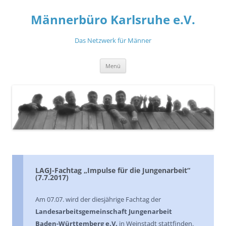
Zum
Inhalt
Männerbüro Karlsruhe e.V.
springen
Das Netzwerk für Männer
Menü
LAGJ-Fachtag „Impulse für die Jungenarbeit“
(7.7.2017)
Am 07.07. wird der diesjährige Fachtag der
Landesarbeitsgemeinschaft Jungenarbeit
Baden-Württemberg e.V.
in Weinstadt stattfinden.