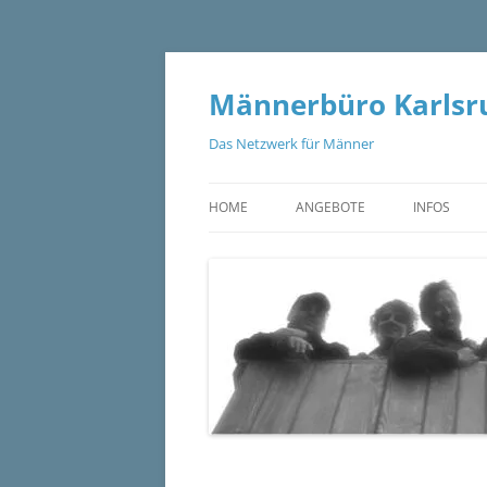
Zum
Inhalt
springen
Männerbüro Karlsru
Das Netzwerk für Männer
HOME
ANGEBOTE
INFOS