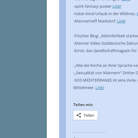
-spirit-fantasy-power
Link!
-Vater-Kind-Urlaub in der Wildniss.
-Männertreff Markdorf.
Link!
-Frischer Blog: „Männlichkeit stärk
-Männer Video Süddeutsche Zeitun
-Ernst, das Gesellschaftmagazin fü
-„Wie die Kirche an ihrer Sprache ve
-„Sexualität von Männern“ Dritter
-SOS MEDITERRANEE ist eine zivile,
Mittelmeer.
Link!
Teilen mit:
Teilen