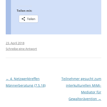
Teilen mit:
Teilen
23. April 2018
Schreibe eine Antwort
Beitragsnavigation
←
4. Netzwerktreffen
Teilnehmer gesucht zum
Männerberatung (7.5.18)
interkulturellen MiMi-
Mediator für
Gewaltprävention
→