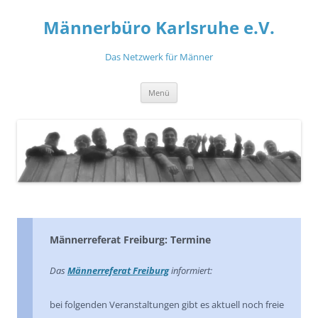
Zum
Inhalt
Männerbüro Karlsruhe e.V.
springen
Das Netzwerk für Männer
Menü
Männerreferat Freiburg: Termine
Das
Männerreferat Freiburg
informiert:
bei folgenden Veranstaltungen gibt es aktuell noch freie