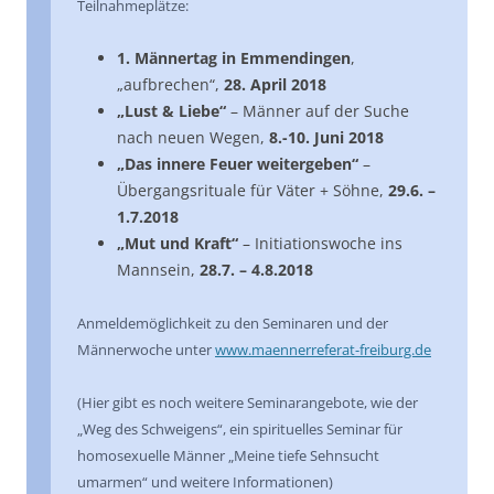
Teilnahmeplätze:
1. Männertag in Emmendingen
,
„aufbrechen“,
28. April 2018
„Lust & Liebe“
– Männer auf der Suche
nach neuen Wegen,
8.-10. Juni 2018
„Das innere Feuer weitergeben“
–
Übergangsrituale für Väter + Söhne,
29.6. –
1.7.2018
„Mut und Kraft“
– Initiationswoche ins
Mannsein,
28.7. – 4.8.2018
Anmeldemöglichkeit zu den Seminaren und der
Männerwoche unter
www.maennerreferat-freiburg.de
(Hier gibt es noch weitere Seminarangebote, wie der
„Weg des Schweigens“, ein spirituelles Seminar für
homosexuelle Männer „Meine tiefe Sehnsucht
umarmen“ und weitere Informationen)