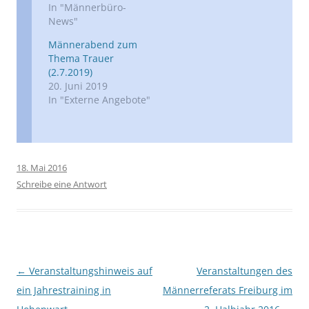
In "Männerbüro-
News"
Männerabend zum
Thema Trauer
(2.7.2019)
20. Juni 2019
In "Externe Angebote"
18. Mai 2016
Schreibe eine Antwort
Beitragsnavigation
←
Veranstaltungshinweis auf
Veranstaltungen des
ein Jahrestraining in
Männerreferats Freiburg im