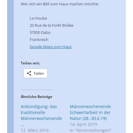
Wer sich ein Bild vom Haus machen möchte:
La Hoube
20 Rue de la Forêt Brûlée
57850 Dabo
Frankreich
Google Maps zum Haus
Teilen mit:
Teilen
Ähnliche Beiträge
Ankündigung: das
Männerwochenende
traditionelle
Schwertarbeit in der
Männerwochenende
Natur (28.-30.6.19)
…
14. April 2019
12. März 2016
In "Veranstaltungen"