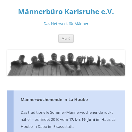
Zum
Inhalt
Männerbüro Karlsruhe e.V.
springen
Das Netzwerk für Männer
Menü
Männerwochenende in La Hoube
Das traditionelle Sommer-Männerwochenende rückt
näher – es findet 2016 vom
17. bis 19. Juni
im Haus La
Hoube in Dabo im Elsass statt.