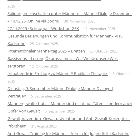
2025
Solidargemeinschaften unter Männern – MännerDialoge Dezember
– 10.12.25 (Online via Zoom)
30. November 2025
27.11.2025 · Schnupper-Workshop GFK
11. November 2025
Gesunde Beziehungen und Kommunikation für Männer – VHS
Karlsruhe
25. Oktober 2025
Internationaler Männertag 2025 – Bretten
25. Oktober 2025
Rassismus – Lesung Ökorassismus – Wie Weiße unsere Welt
zerstören
12. Oktober 2025
Infoabende in Freiburg zu Männer* Radikale Therapie
6. Oktober
2025
Dienstag, 9. September MännerDialoge Männer-Dialoge |
Vertrauen
5. September 2025
Männergewaltschutz – Männer sind nicht nur Täter – sondern auch
Opfer von Gewalt
5. September 2025
Gewaltprävention -Gewaltprävention und Anti-Gewalt-Konzepte –
Pforzheim
21. August 2025
Anti-Gewalt Training für Männer – Verein für Jugendhilfe Karlsruhe