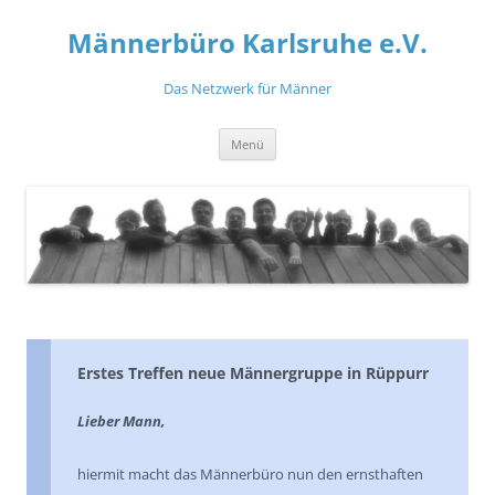
Zum
Inhalt
Männerbüro Karlsruhe e.V.
springen
Das Netzwerk für Männer
Menü
Erstes Treffen neue Männergruppe in Rüppurr
Lieber Mann,
hiermit macht das Männerbüro nun den ernsthaften