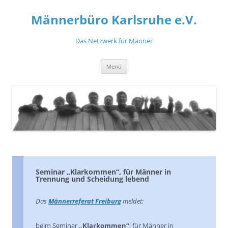
Zum
Inhalt
Männerbüro Karlsruhe e.V.
springen
Das Netzwerk für Männer
Menü
Seminar „Klarkommen“, für Männer in
Trennung und Scheidung lebend
Das
Männerreferat Freiburg
meldet:
beim Seminar
„Klarkommen“
, für Männer in