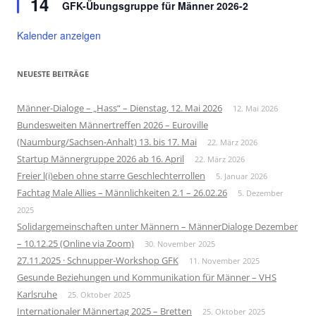
14
GFK-Übungsgruppe für Männer 2026-2
Kalender anzeigen
NEUESTE BEITRÄGE
Männer-Dialoge – „Hass“ – Dienstag, 12. Mai 2026
12. Mai 2026
Bundesweiten Männertreffen 2026 – Euroville
(Naumburg/Sachsen-Anhalt) 13. bis 17. Mai
22. März 2026
Startup Männergruppe 2026 ab 16. April
22. März 2026
Freier l(i)eben ohne starre Geschlechterrollen
5. Januar 2026
Fachtag Male Allies – Männlichkeiten 2.1 – 26.02.26
5. Dezember
2025
Solidargemeinschaften unter Männern – MännerDialoge Dezember
– 10.12.25 (Online via Zoom)
30. November 2025
27.11.2025 · Schnupper-Workshop GFK
11. November 2025
Gesunde Beziehungen und Kommunikation für Männer – VHS
Karlsruhe
25. Oktober 2025
Internationaler Männertag 2025 – Bretten
25. Oktober 2025