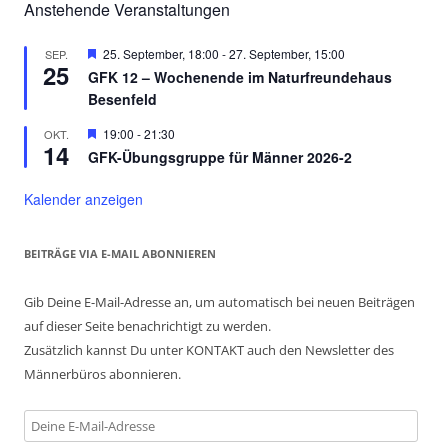
Anstehende Veranstaltungen
Hervorgehoben
25. September, 18:00
-
27. September, 15:00
SEP.
25
GFK 12 – Wochenende im Naturfreundehaus
Besenfeld
Hervorgehoben
19:00
-
21:30
OKT.
14
GFK-Übungsgruppe für Männer 2026-2
Kalender anzeigen
BEITRÄGE VIA E-MAIL ABONNIEREN
Gib Deine E-Mail-Adresse an, um automatisch bei neuen Beiträgen
auf dieser Seite benachrichtigt zu werden.
Zusätzlich kannst Du unter KONTAKT auch den Newsletter des
Männerbüros abonnieren.
Deine
E-