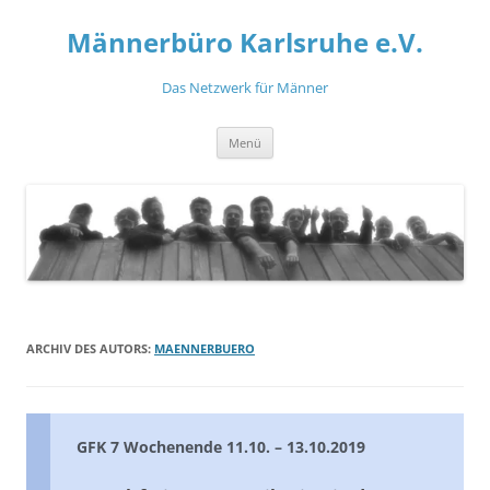
Zum
Inhalt
Männerbüro Karlsruhe e.V.
springen
Das Netzwerk für Männer
Menü
ARCHIV DES AUTORS:
MAENNERBUERO
GFK 7 Wochenende 11.10. – 13.10.2019