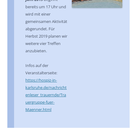
bereits um 17 Uhr und
wird mit einer
gemeinsamen Aktivität
abgerundet. Für
Herbst 2019 planen wir
weitere vier Treffen
anzubieten.
Infos auf der
Veranstalterseite:
https://hospiz-in-
karlsruhe.de/nachricht
enleser_trauernde/Tra
uergruppe-fuer-
Maenner.html