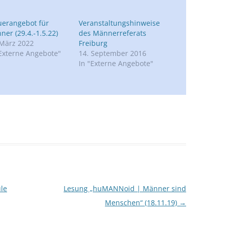
uerangebot für
Veranstaltungshinweise
ner (29.4.-1.5.22)
des Männerreferats
 März 2022
Freiburg
"Externe Angebote"
14. September 2016
In "Externe Angebote"
le
Lesung „huMANNoid | Männer sind
Menschen“ (18.11.19)
→