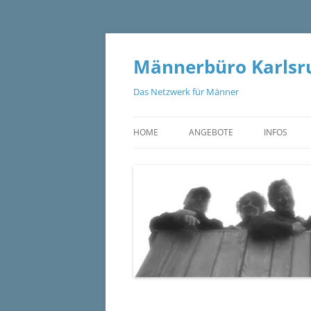
Zum
Inhalt
springen
Männerbüro Karlsru
Das Netzwerk für Männer
HOME
ANGEBOTE
INFOS