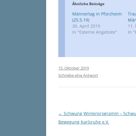
Ähnliche Beiträge
Männertag in Pforzheim
Tra
(25.5.19)
Män
30. April 2019
11.
In "Externe Angebote"
In 
15. Oktober 2019
Schreibe eine Antwort
Beitragsnavigation
←
Schwung Winterprogramm – Schwu
Bewegung Karlsruhe e.V.