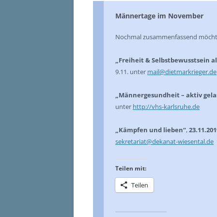
Männertage im November
Nochmal zusammenfassend möchten 
„Freiheit & Selbstbewusstsein a
9.11. unter
mail@dietmarkrieger.de
„Männergesundheit – aktiv gelas
unter
http://vhs-karlsruhe.de
„Kämpfen und lieben“
,
23.11.201
sekretariat@dekanat-wiesental.de
Teilen mit:
Teilen