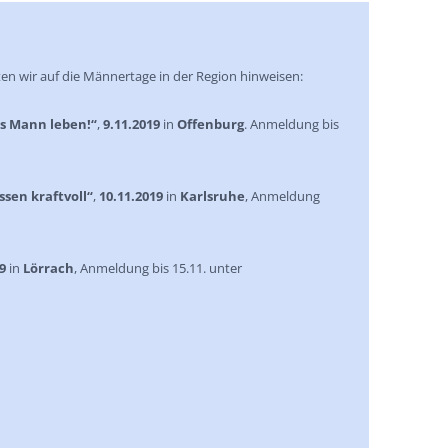
wir auf die Männertage in der Region hinweisen:
ls Mann leben!“
,
9.11.2019
in
Offenburg
. Anmeldung bis
sen kraftvoll“
,
10.11.2019
in
Karlsruhe
, Anmeldung
9
in
Lörrach
, Anmeldung bis 15.11. unter