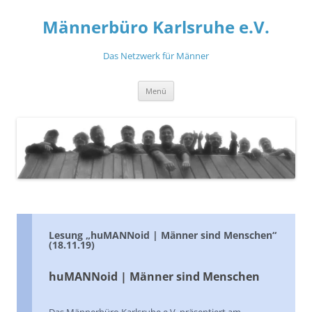
Zum
Inhalt
Männerbüro Karlsruhe e.V.
springen
Das Netzwerk für Männer
Menü
Lesung „huMANNoid | Männer sind Menschen“
(18.11.19)
huMANNoid | Männer sind Menschen