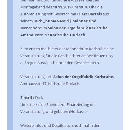
Das Männerbüro Karlsruhe e.V. präsentiert am
Montagabend des
18.11.2019
um
19.30 Uhr
die
Autorenlesung mit Gespräch mit
Eilert Bartels
aus
seinem Buch
„huMANNoid | Männer sind
Menschen“
im
Salon der Orgelfabrik Karlsruhe
Amthausstr. 17 Karlsruhe-Durlach
.
Zum ersten mal bietet das Männerbüro Karlsruhe eine
Veranstaltung für alle Geschlechter an. Wir freuen uns
auf regen Austausch unter den Geschlechtern.
Veranstaltungsort:
Salon der Orgelfabrik Karlsruhe
,
Amthausstr. 17, Karlsruhe-Durlach.
Eintritt frei.
Um eine kleine Spende zur Finanzierung der
Veranstaltung wird gebeten (Hutkasse).
Weitere Infos und Details auch nochmal in der