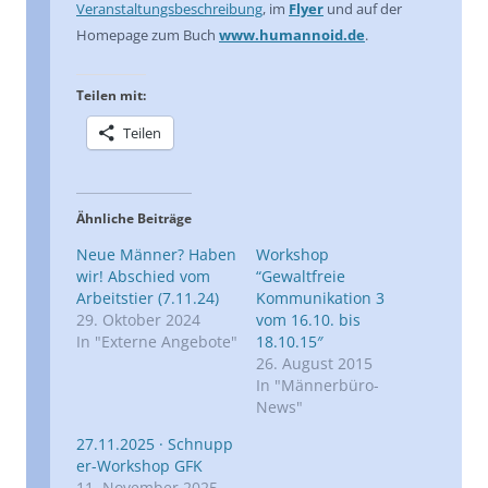
Veranstaltungsbeschreibung
, im
Flyer
und auf der
Homepage zum Buch
www.humannoid.de
.
Teilen mit:
Teilen
Ähnliche Beiträge
Neue Männer? Haben
Workshop
wir! Abschied vom
“Gewaltfreie
Arbeitstier (7.11.24)
Kommunikation 3
29. Oktober 2024
vom 16.10. bis
In "Externe Angebote"
18.10.15″
26. August 2015
In "Männerbüro-
News"
27.11.2025 · Schnupp
er-Workshop GFK
11. November 2025