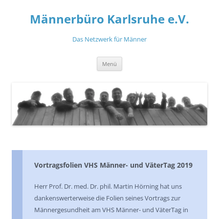
Zum
Inhalt
Männerbüro Karlsruhe e.V.
springen
Das Netzwerk für Männer
Menü
Vortragsfolien VHS Männer- und VäterTag 2019
Herr Prof. Dr. med. Dr. phil. Martin Hörning hat uns
dankenswerterweise die Folien seines Vortrags zur
Männergesundheit am VHS Männer- und VäterTag in