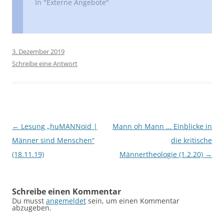
In "Externe Angebote"
3. Dezember 2019
Schreibe eine Antwort
Beitragsnavigation
←
Lesung „huMANNoid |
Mann oh Mann … Einblicke in
Männer sind Menschen“
die kritische
(18.11.19)
Männertheologie (1.2.20)
→
Schreibe einen Kommentar
Du musst
angemeldet
sein, um einen Kommentar
abzugeben.