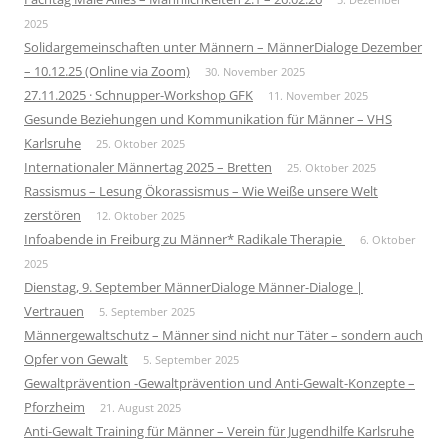
2025
Solidargemeinschaften unter Männern – MännerDialoge Dezember
– 10.12.25 (Online via Zoom)
30. November 2025
27.11.2025 · Schnupper-Workshop GFK
11. November 2025
Gesunde Beziehungen und Kommunikation für Männer – VHS
Karlsruhe
25. Oktober 2025
Internationaler Männertag 2025 – Bretten
25. Oktober 2025
Rassismus – Lesung Ökorassismus – Wie Weiße unsere Welt
zerstören
12. Oktober 2025
Infoabende in Freiburg zu Männer* Radikale Therapie
6. Oktober
2025
Dienstag, 9. September MännerDialoge Männer-Dialoge |
Vertrauen
5. September 2025
Männergewaltschutz – Männer sind nicht nur Täter – sondern auch
Opfer von Gewalt
5. September 2025
Gewaltprävention -Gewaltprävention und Anti-Gewalt-Konzepte –
Pforzheim
21. August 2025
Anti-Gewalt Training für Männer – Verein für Jugendhilfe Karlsruhe