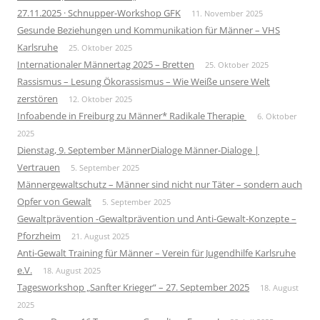
27.11.2025 · Schnupper-Workshop GFK
11. November 2025
Gesunde Beziehungen und Kommunikation für Männer – VHS
Karlsruhe
25. Oktober 2025
Internationaler Männertag 2025 – Bretten
25. Oktober 2025
Rassismus – Lesung Ökorassismus – Wie Weiße unsere Welt
zerstören
12. Oktober 2025
Infoabende in Freiburg zu Männer* Radikale Therapie
6. Oktober
2025
Dienstag, 9. September MännerDialoge Männer-Dialoge |
Vertrauen
5. September 2025
Männergewaltschutz – Männer sind nicht nur Täter – sondern auch
Opfer von Gewalt
5. September 2025
Gewaltprävention -Gewaltprävention und Anti-Gewalt-Konzepte –
Pforzheim
21. August 2025
Anti-Gewalt Training für Männer – Verein für Jugendhilfe Karlsruhe
e.V.
18. August 2025
Tagesworkshop „Sanfter Krieger“ – 27. September 2025
18. August
2025