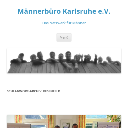
Zum
Inhalt
Männerbüro Karlsruhe e.V.
springen
Das Netzwerk für Männer
Menü
SCHLAGWORT-ARCHIV:
BESENFELD