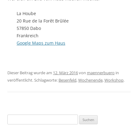
La Hoube
20 Rue de la Forêt Brûlée
57850 Dabo
Frankreich
Google Maps zum Haus
Dieser Beitrag wurde am
12. März 2016
von
maennerbuero
in
veröffentlicht. Schlagworte:
Besenfeld
,
Wochenende
,
Workshop
.
Suche
nach: