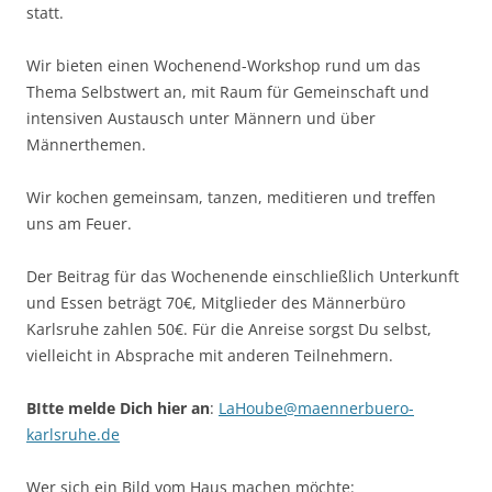
statt.
Wir bieten einen Wochenend-Workshop rund um das
Thema Selbstwert an, mit Raum für Gemeinschaft und
intensiven Austausch unter Männern und über
Männerthemen.
Wir kochen gemeinsam, tanzen, meditieren und treffen
uns am Feuer.
Der Beitrag für das Wochenende einschließlich Unterkunft
und Essen beträgt 70€, Mitglieder des Männerbüro
Karlsruhe zahlen 50€. Für die Anreise sorgst Du selbst,
vielleicht in Absprache mit anderen Teilnehmern.
BItte melde Dich hier an
:
LaHoube@maennerbuero-
karlsruhe.de
Wer sich ein Bild vom Haus machen möchte: