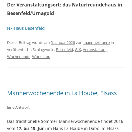
Der Veranstaltungsort: das Naturfreundehaus in
Besenfeld/Urnagold
NF-Haus Besenfeld
Dieser Beitrag wurde am
5. Januar 2026
von
maennerbuero
in
veröffentlicht. Schlagworte:
Besenfeld
,
GfK
,
Veranstaltung
,
Wochenende
,
Workshop
.
Männerwochenende in La Hoube, Elsass
Eine Antwort
Das traditionelle Sommer-Männerwochenende findet 2016
vom
17. bis 19. Juni
im Haus La Hoube in Dabo im Elsass